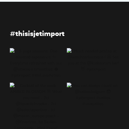
#thisisjetimport