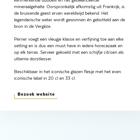
kenmerkende bubbels en het gebalanceerde
mineraalgehalte. Oorspronkelijk afkomstig uit Frankrijk, is
de bruisende geest ervan wereldwijd bekend. Het
legendarische water wordt gewonnen én gebotteld aan de
bron in de Vergèze.
Perrier voegt een vleugje klasse en verfijning toe aan elke
setting en is dus een must have in iedere horecazaak en
op elk terras. Serveer gekoeld met een schijfje citroen als
ultieme dorstlesser.
Beschikbaar in het iconische glazen flesje met het even
iconische label in 20 cl en 33 cl.
Bezoek website