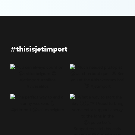
#thisisjetimport