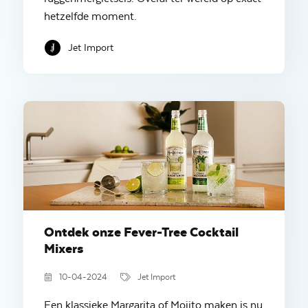
hetzelfde moment.
Jet Import
Ontdek onze Fever-Tree Cocktail
Mixers
10-04-2024
Jet Import
Een klassieke Margarita of Mojito maken is nu