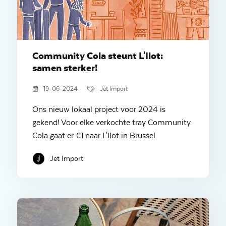
Community Cola steunt L'Ilot:
samen sterker!
19-06-2024
Jet Import
Ons nieuw lokaal project voor 2024 is
gekend! Voor elke verkochte tray Community
Cola gaat er €1 naar L'Ilot in Brussel.
Jet Import