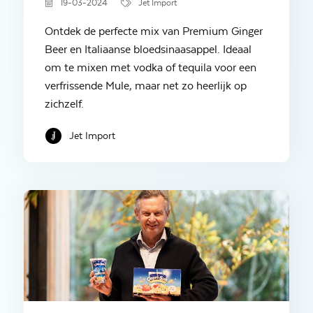
19-03-2024
Jet Import
Ontdek de perfecte mix van Premium Ginger
Beer en Italiaanse bloedsinaasappel. Ideaal
om te mixen met vodka of tequila voor een
verfrissende Mule, maar net zo heerlijk op
zichzelf.
Jet Import