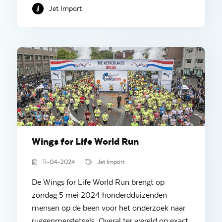
Jet Import
Wings for Life World Run
11-04-2024
Jet Import
De Wings for Life World Run brengt op
zondag 5 mei 2024 honderdduizenden
mensen op de been voor het onderzoek naar
ruggenmergletsels. Overal ter wereld op exact