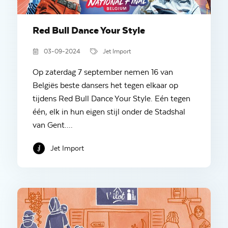
Red Bull Dance Your Style
03-09-2024
Jet Import
Op zaterdag 7 september nemen 16 van
Belgiës beste dansers het tegen elkaar op
tijdens Red Bull Dance Your Style. Eén tegen
één, elk in hun eigen stijl onder de Stadshal
van Gent....
Jet Import