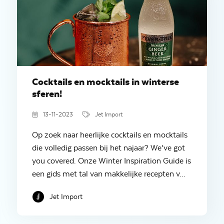
Cocktails en mocktails in winterse
sferen!
13-11-2023
Jet Import
Op zoek naar heerlijke cocktails en mocktails
die volledig passen bij het najaar? We’ve got
you covered. Onze Winter Inspiration Guide is
een gids met tal van makkelijke recepten v...
Jet Import