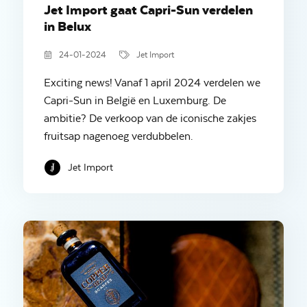
Jet Import gaat Capri-Sun verdelen
in Belux
24-01-2024
Jet Import
Exciting news! Vanaf 1 april 2024 verdelen we
Capri-Sun in België en Luxemburg. De
ambitie? De verkoop van de iconische zakjes
fruitsap nagenoeg verdubbelen.
Jet Import