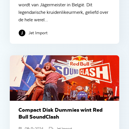
wordt van Jägermeister in België. Dit
legendarische kruidenlikeurmerk, geliefd over
de hele werel...
Jet Import
Compact Disk Dummies wint Red
Bull SoundClash
08-11-2024
Jet Import