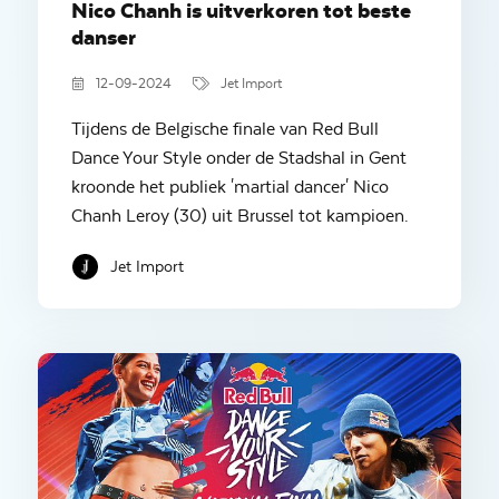
Nico Chanh is uitverkoren tot beste
danser
12-09-2024
Jet Import
Tijdens de Belgische finale van Red Bull
Dance Your Style onder de Stadshal in Gent
kroonde het publiek 'martial dancer' Nico
Chanh Leroy (30) uit Brussel tot kampioen.
Jet Import