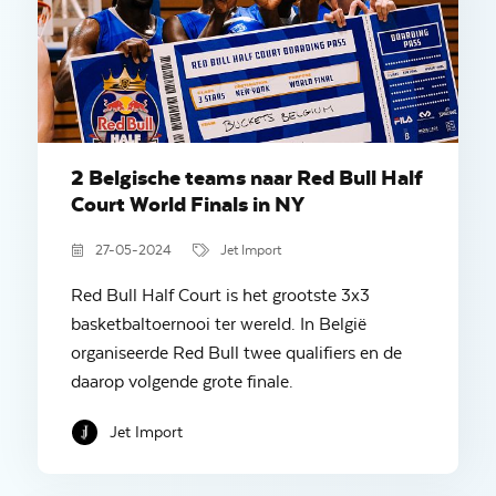
2 Belgische teams naar Red Bull Half
Court World Finals in NY
27-05-2024
Jet Import
Red Bull Half Court is het grootste 3x3
basketbaltoernooi ter wereld. In België
organiseerde Red Bull twee qualifiers en de
daarop volgende grote finale.
Jet Import