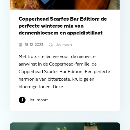
Copperhead Scarfes Bar Edition: de
perfecte winterse mix van
dennenbloesem en appeldistillaat
18-12-2023
Jet Import
Met trots stellen we voor: de nieuwste
aanwinst in de Copperhead-familie, de
Copperhead Scarfes Bar Edition. Een perfecte
harmonie van bitterzoete, kruidige en
bloemige tonen. Deze...
Jet Import