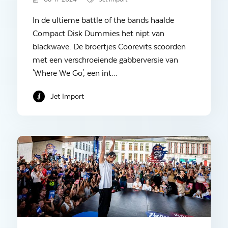
In de ultieme battle of the bands haalde
Compact Disk Dummies het nipt van
blackwave. De broertjes Coorevits scoorden
met een verschroeiende gabberversie van
'Where We Go', een int...
Jet Import