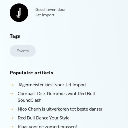
Geschreven door
Jet Import
Tags
Events
Populaire artikels
Jägermeister kiest voor Jet Import
Compact Disk Dummies wint Red Bull
SoundClash
Nico Chanh is uitverkoren tot beste danser
Red Bull Dance Your Style
Klaar voor de zomerterrassen!