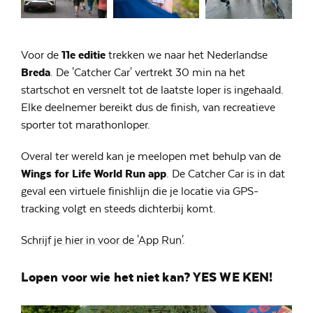
Voor de
11e editie
trekken we naar het Nederlandse
Breda
. De 'Catcher Car' vertrekt 30 min na het
startschot en versnelt tot de laatste loper is ingehaald.
Elke deelnemer bereikt dus de finish, van recreatieve
sporter tot marathonloper.
Overal ter wereld kan je meelopen met behulp van de
Wings for Life World Run app
. De Catcher Car is in dat
geval een virtuele finishlijn die je locatie via GPS-
tracking volgt en steeds dichterbij komt.
Schrijf je hier in voor de 'App Run'
.
Lopen voor wie het niet kan? YES WE KEN!