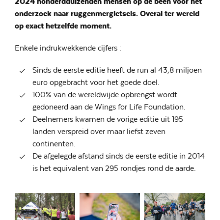
2024 honderdduizenden mensen op de been voor het
onderzoek naar ruggenmergletsels. Overal ter wereld
op exact hetzelfde moment.
Enkele indrukwekkende cijfers :
Sinds de eerste editie heeft de run al 43,8 miljoen
euro opgebracht voor het goede doel.
100% van de wereldwijde opbrengst wordt
gedoneerd aan de Wings for Life Foundation.
Deelnemers kwamen de vorige editie uit 195
landen verspreid over maar liefst zeven
continenten.
De afgelegde afstand sinds de eerste editie in 2014
is het equivalent van 295 rondjes rond de aarde.