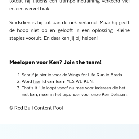
totdat hij tijdens een trampolinetraining verkeerd viel
en een wervel brak.
Sindsdien is hij tot aan de nek verlamd. Maar hij geeft
de hoop niet op en gelooft in een oplossing. Kleine
stapjes vooruit. En daar kan jij bij helpen!
-
Meelopen voor Ken? Join the team!
Schrijf je hier in voor de Wings for Life Run in Breda
.
Word
hier
lid van Team YES WE KEN.
That's it ! Je loopt vanaf nu mee voor iedereen die het
niet kan, maar in het bijzonder voor onze Ken Delissen.
© Red Bull Content Pool