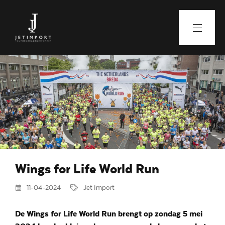
Wings for Life World Run
11-04-2024
Jet Import
De Wings for Life World Run brengt op zondag 5 mei