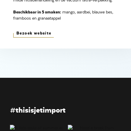
milde hittebehandeling en de vacuum tetra-verpakking.
Beschikbaar in 5 smaken:
mango, aardbei, blauwe bes,
framboos en granaatappel
Bezoek website
#thisisjetimport