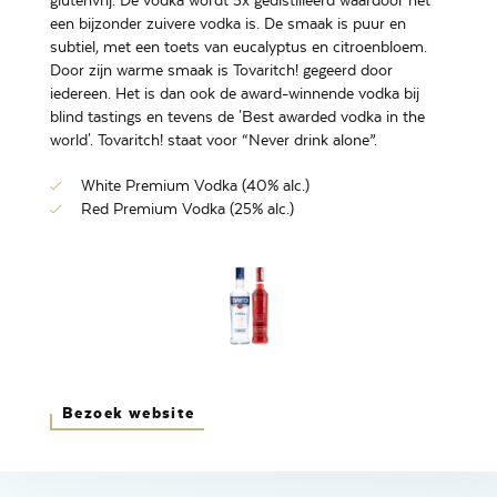
glutenvrij. De vodka wordt 5x gedistilleerd waardoor het
een bijzonder zuivere vodka is. De smaak is puur en
subtiel, met een toets van eucalyptus en citroenbloem.
Door zijn warme smaak is Tovaritch! gegeerd door
iedereen. Het is dan ook de award-winnende vodka bij
blind tastings en tevens de 'Best awarded vodka in the
world'. Tovaritch! staat voor “Never drink alone”.
White Premium Vodka (40% alc.)
Red Premium Vodka (25% alc.)
Bezoek website