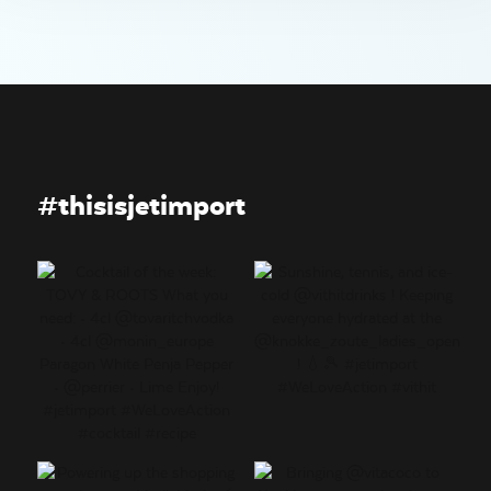
#thisisjetimport