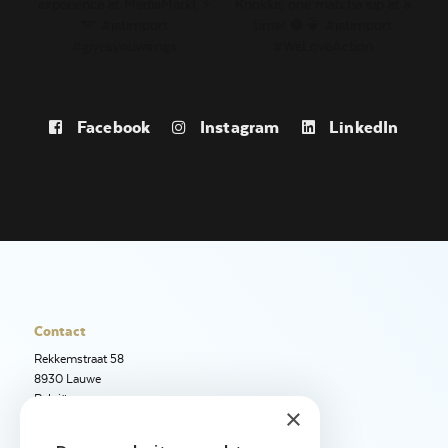
Facebook
Instagram
LinkedIn
Contact
Rekkemstraat 58
8930 Lauwe
België
×
+32 56 50 97 40