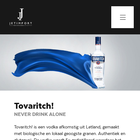
Tovaritch!
NEVER DRINK ALONE
Tovaritch! is een vodka afkomstig uit Letland, gemaakt
met biologische en lokaal geoogste granen. Authentiek en