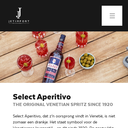
Select Aperitivo
THE ORIGINAL VENETIAN SPRITZ SINCE 1920
Select Aperitivo, dat z’n oorsprong vindt in Venetië, is niet
zomaar een drankje. Het staat symbool voor de