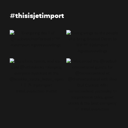
#thisisjetimport