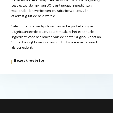
Venetiaanse levensstijl – en dit sinds 1920. De zorgvuldig
geselecteerde mix van 30 plantaardige ingrediënten,
waaronder jeneverbessen en rabarberwortels, zijn
afkomstig uit de hele wereld.
Select, met zijn verfijnde aromatische profiel en goed
uitgebalanceerde bitterzoete smaak, is het essentiële
ingrediënt voor het maken van de echte Original Venetian
Spritz. De olijf bovenop maakt dit drankje even iconisch
als verleidelijk.
Bezoek website