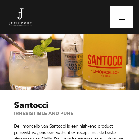
Santocci
IRRESISTIBLE AND PURE
De limoncello van Santocci is een high-end product
gemaakt volgens een authentiek recept met de beste