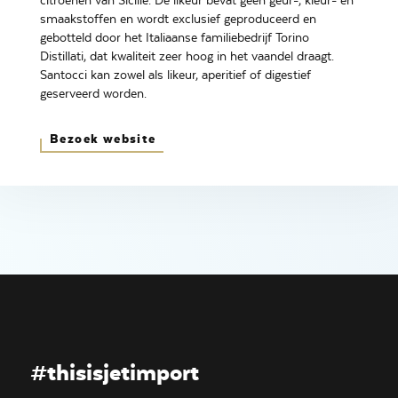
citroenen van Sicilië. De likeur bevat geen geur-, kleur- en
smaakstoffen en wordt exclusief geproduceerd en
gebotteld door het Italiaanse familiebedrijf Torino
Distillati, dat kwaliteit zeer hoog in het vaandel draagt.
Santocci kan zowel als likeur, aperitief of digestief
geserveerd worden.
Bezoek website
#thisisjetimport