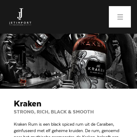
Kraken
STRONG, RICH, BLACK & SMOOTH
Kraken Rum is een black spiced rum uit de Caraïben,
geïnfuseerd met elf geheime kruiden. De rum, genoemd