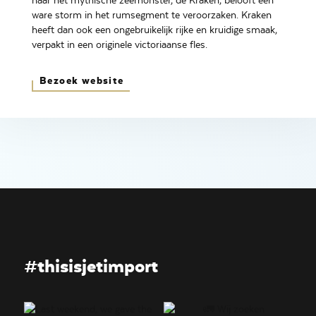
naar het mythische zeemonster, de Kraken, belooft een
ware storm in het rumsegment te veroorzaken. Kraken
heeft dan ook een ongebruikelijk rijke en kruidige smaak,
verpakt in een originele victoriaanse fles.
Bezoek website
#thisisjetimport