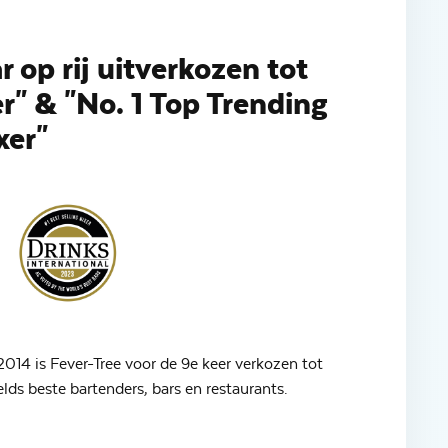
r op rij uitverkozen tot
er" & "No. 1 Top Trending
xer"
 2014 is Fever-Tree voor de 9e keer verkozen tot
relds beste bartenders, bars en restaurants.