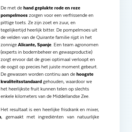
De met de
hand geplukte rode en roze
pompelmoes
zorgen voor een verfrissende en
pittige toets. Ze zijn zoet en zuur, en
tegelijkertijd heerlijk bitter. De pompelmoes uit
de velden van de Quirante familie rijpt in het
zonnige
Alicante, Spanje
. Een team agronomen
(experts in bodembeheer en gewasproductie)
zorgt ervoor dat de groei optimaal verloopt en
de oogst op precies het juiste moment gebeurt.
De gewassen worden continu aan de
hoogste
kwaliteitsstandaard
gehouden, waardoor we
het heerlijkste fruit kunnen telen op slechts
enkele kilometers van de Middellandse Zee.
Het resultaat is een heerlijke frisdrank en mixer,
n
, gemaakt met ingrediënten van natuurlijke