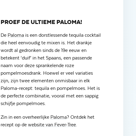
PROEF DE ULTIEME PALOMA!
De
Paloma
is een dorstlessende tequila cocktail
die heel eenvoudig te mixen is. Het drankje
wordt al gedronken sinds de 19e eeuw en
betekent ‘duif’ in het Spaans, een passende
naam voor deze sprankelende roze
pompelmoesdrank. Hoewel er veel variaties
zijn, zijn twee elementen onmisbaar in elk
Paloma-recept: tequila en pompelmoes. Het is
de perfecte combinatie, vooral met een sappig
schijfje pompelmoes.
Zin in een overheerlijke
Paloma
? Ontdek het
recept op de
website van Fever-Tree
.