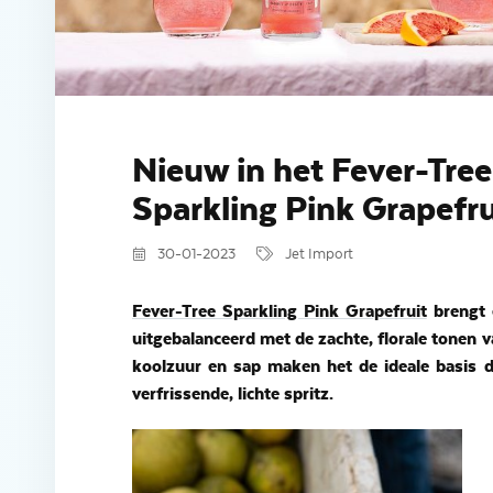
Nieuw in het Fever-Tree
Sparkling Pink Grapefru
30-01-2023
Jet Import
Fever-Tree
Sparkling Pink Grapefruit
brengt 
uitgebalanceerd met de zachte, florale tonen
koolzuur en sap maken het de ideale basis 
verfrissende, lichte spritz.