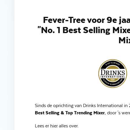
Fever-Tree voor 9e jaa
"No. 1 Best Selling Mix
Mi
Sinds de oprichting van Drinks International in
Best Selling & Top Trending Mixer
, door 's we
Lees er
hier
alles over.