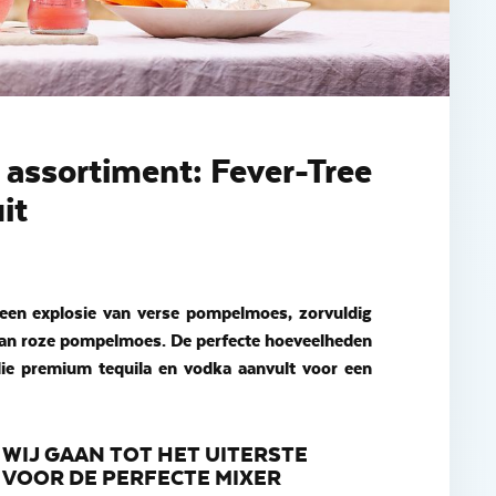
 assortiment: Fever-Tree
it
een explosie van verse pompelmoes, zorvuldig
 van roze pompelmoes. De perfecte hoeveelheden
die premium tequila en vodka aanvult voor een
WIJ GAAN TOT HET UITERSTE
VOOR DE PERFECTE MIXER