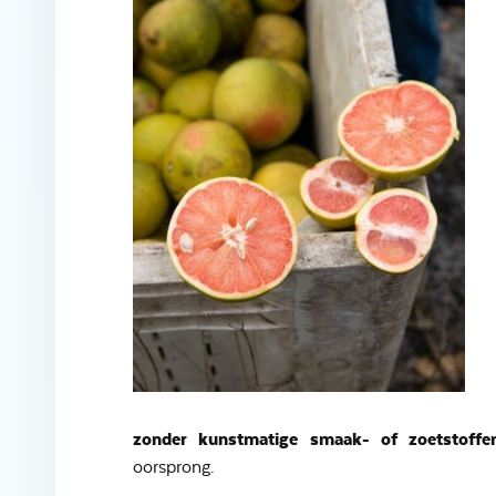
zonder kunstmatige smaak- of zoetstoffe
oorsprong.