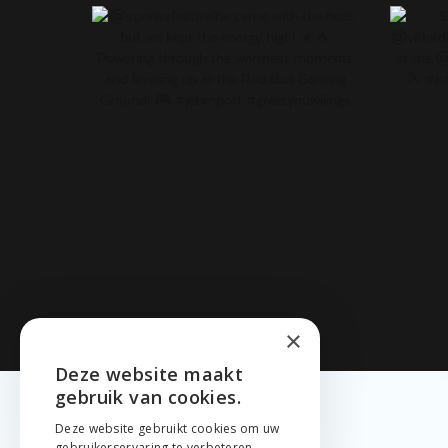
×
Deze website maakt
ENGLISH
gebruik van cookies.
NEDERLANDS
Deze website gebruikt cookies om uw
gebruikerservaring te verbeteren.