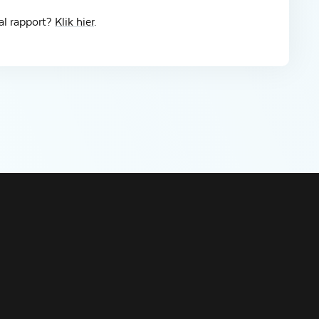
al rapport?
Klik hier
.