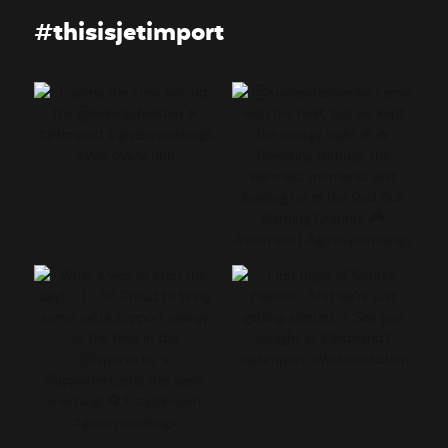
#thisisjetimport