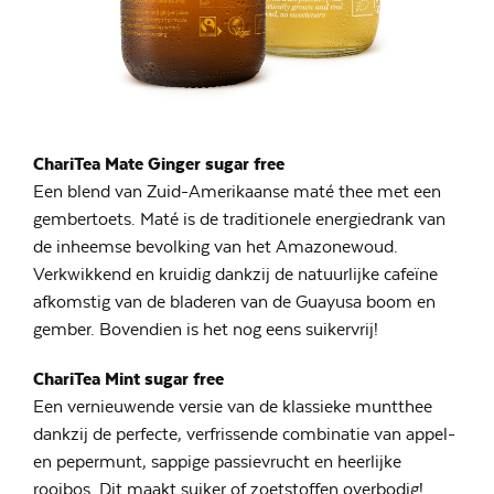
ChariTea Mate Ginger sugar free
Een blend van Zuid-Amerikaanse maté thee met een
gembertoets. Maté is de traditionele energiedrank van
de inheemse bevolking van het Amazonewoud.
Verkwikkend en kruidig dankzij de natuurlijke cafeïne
afkomstig van de bladeren van de Guayusa boom en
gember. Bovendien is het nog eens suikervrij!
ChariTea Mint sugar free
Een vernieuwende versie van de klassieke muntthee
dankzij de perfecte, verfrissende combinatie van appel-
en pepermunt, sappige passievrucht en heerlijke
rooibos. Dit maakt suiker of zoetstoffen overbodig!