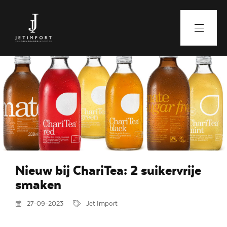
Nieuw bij ChariTea: 2 suikervrije
smaken
27-09-2023
Jet Import