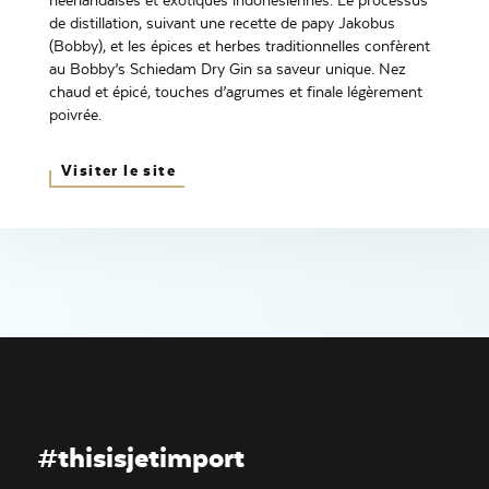
néerlandaises et exotiques indonésiennes. Le processus
de distillation, suivant une recette de papy Jakobus
(Bobby), et les épices et herbes traditionnelles confèrent
au Bobby’s Schiedam Dry Gin sa saveur unique. Nez
chaud et épicé, touches d’agrumes et finale légèrement
poivrée.
Visiter le site
#thisisjetimport