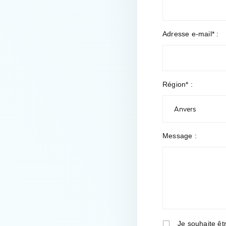
Adresse e-mail* :
Région* :
Message :
Je souhaite êt