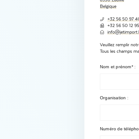
Belgique
+32 56 50 97 4
+32 56 50 12 9
info@jetimport.
Veuillez remplir not
Tous les champs marq
Nom et prénom* :
Organisation :
Numéro de télépho