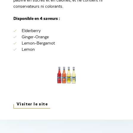
pauvre en sucres et en calories, et ne contient ni
conservateurs ni colorants.
Disponible en 4 saveurs :
Elderberry
Ginger-Orange
Lemon-Bergamot
Lemon
Visiter le site