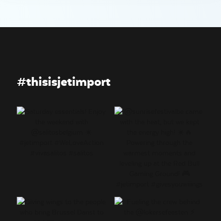
#thisisjetimport