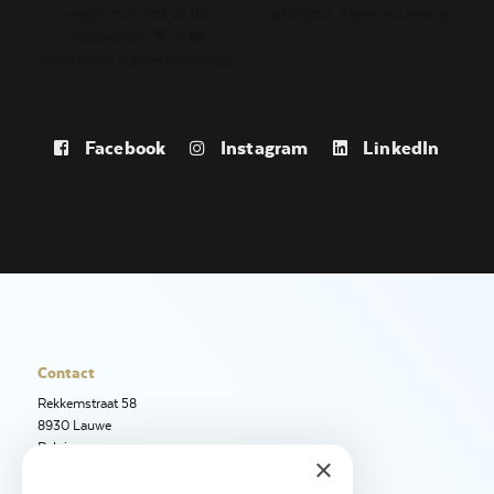
Facebook
Instagram
LinkedIn
Contact
Rekkemstraat 58
8930 Lauwe
Belgique
×
+32 56 50 97 40