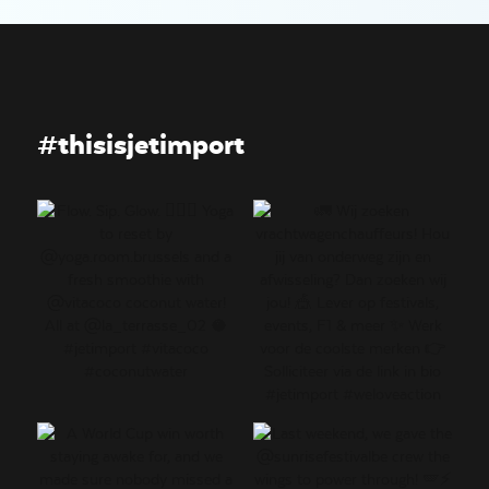
#thisisjetimport