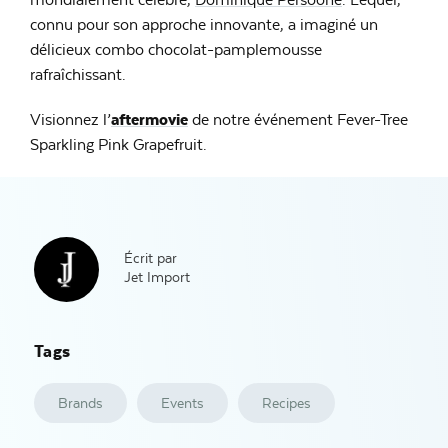
connu pour son approche innovante, a imaginé un
délicieux combo chocolat-pamplemousse
rafraîchissant.
Visionnez l’
aftermovie
de notre événement Fever-Tree
Sparkling Pink Grapefruit.
Écrit par
Jet Import
Tags
Brands
Events
Recipes