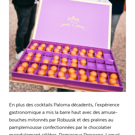
En plus des cocktails Paloma décadents, l'expérience
gastronomique a mis la barre haut avec des amuse-
bouches mitonnés par
Robuusk
et des pralines au
pamplemousse confectionnées par le chocolatier
mondialement célèbre,
Dominique Persoone
. Lequel,