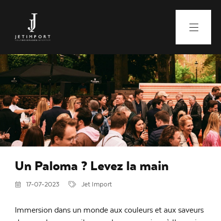
Un Paloma ? Levez la main
17-07-2023
Jet Import
Immersion dans un monde aux couleurs et aux saveurs