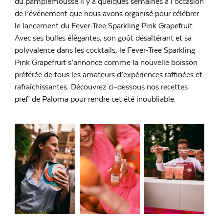
du pamplemousse il y a quelques semaines à l’occasion
de l’événement que nous avons organisé pour célébrer
le lancement du
Fever-Tree Sparkling Pink Grapefruit
.
Avec ses bulles élégantes, son goût désaltérant et sa
polyvalence dans les cocktails, le Fever-Tree Sparkling
Pink Grapefruit s’annonce comme la nouvelle boisson
préférée de tous les amateurs d’expériences raffinées et
rafraîchissantes. Découvrez ci-dessous nos recettes
pref’ de Paloma pour rendre cet été inoubliable.