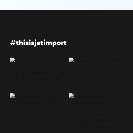
#thisisjetimport