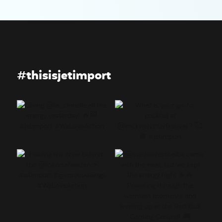
#thisisjetimport