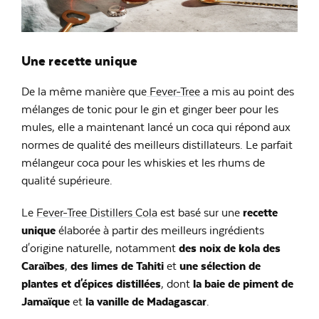
Une recette unique
De la même manière que
Fever-Tree
a mis au point des
mélanges de tonic pour le gin et ginger beer pour les
mules, elle a maintenant lancé un coca qui répond aux
normes de qualité des meilleurs distillateurs. Le parfait
mélangeur coca pour les whiskies et les rhums de
qualité supérieure.
Le
Fever-Tree Distillers Cola
est basé sur une
recette
unique
élaborée à partir des meilleurs ingrédients
d'origine naturelle, notamment
des noix de kola des
Caraïbes
,
des limes de Tahiti
et
une sélection de
plantes et d'épices distillées
, dont
la baie de piment de
Jamaïque
et
la vanille de Madagascar
.