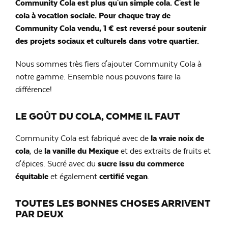
Community Cola est plus qu'un simple cola. C'est le
cola à vocation sociale. Pour chaque tray de
Community Cola vendu, 1 € est reversé pour soutenir
des projets sociaux et culturels dans votre quartier.
Nous sommes très fiers d'ajouter Community Cola à
notre gamme. Ensemble nous pouvons faire la
différence!
LE GOÛT DU COLA, COMME IL FAUT
Community Cola est fabriqué avec de
la vraie noix de
cola
, de
la vanille du Mexique
et des extraits de fruits et
d'épices. Sucré avec du
sucre issu du commerce
équitable
et également
certifié vegan
.
TOUTES LES BONNES CHOSES ARRIVENT
PAR DEUX