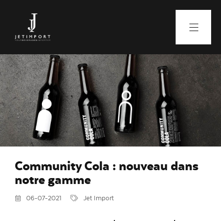
Community Cola : nouveau dans
notre gamme
06-07-2021
Jet Import