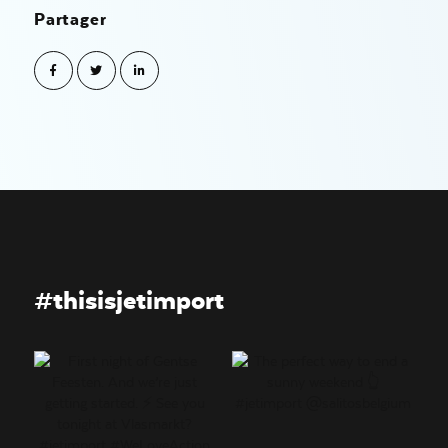
Partager
#thisisjetimport