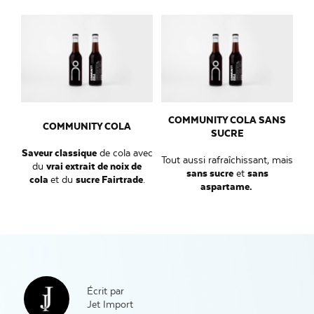
COMMUNITY COLA SANS
COMMUNITY COLA
SUCRE
Saveur classique
de cola avec
Tout aussi rafraîchissant, mais
du
vrai extrait de noix de
sans sucre
et
sans
cola
et du
sucre Fairtrade
.
aspartame.
Écrit par
Jet Import